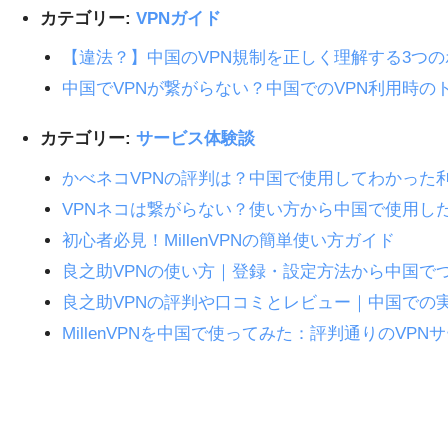
カテゴリー:
VPNガイド
【違法？】中国のVPN規制を正しく理解する3つ
中国でVPNが繋がらない？中国でのVPN利用時の
カテゴリー:
サービス体験談
かべネコVPNの評判は？中国で使用してわかった
VPNネコは繋がらない？使い方から中国で使用し
初心者必見！MillenVPNの簡単使い方ガイド
良之助VPNの使い方｜登録・設定方法から中国で
良之助VPNの評判や口コミとレビュー｜中国での
MillenVPNを中国で使ってみた：評判通りのVP