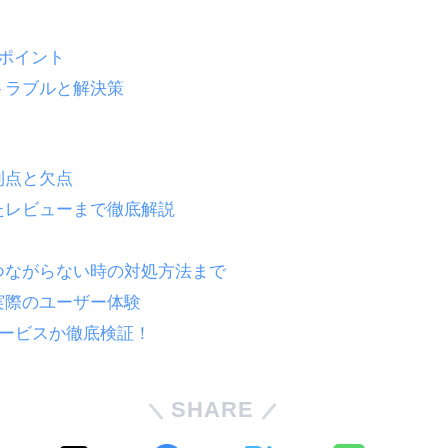
のポイント
トラブルと解決策
利点と欠点
たレビューまで徹底解説
つながらない時の対処方法まで
実際のユーザー体験
Nサービスか徹底検証！
SHARE