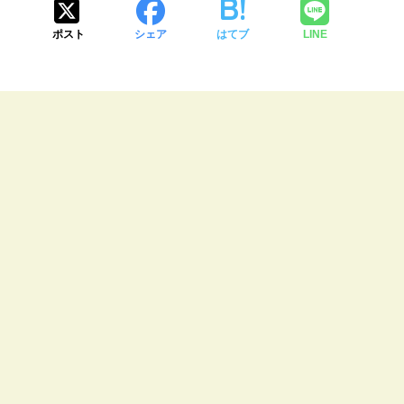
ポスト
シェア
はてブ
LINE