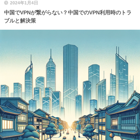
2024年1月4日
中国でVPNが繋がらない？中国でのVPN利用時のトラ
ブルと解決策